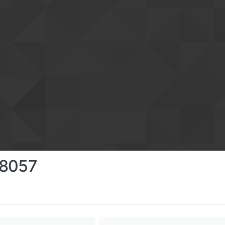
68057