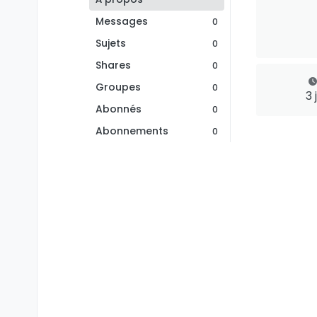
Messages
0
Sujets
0
Shares
0
Groupes
0
3 
Abonnés
0
Abonnements
0