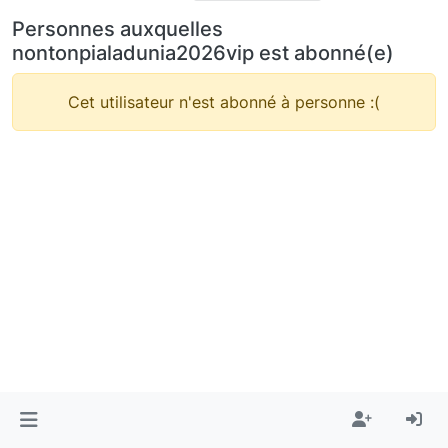
Personnes auxquelles
nontonpialadunia2026vip est abonné(e)
Cet utilisateur n'est abonné à personne :(