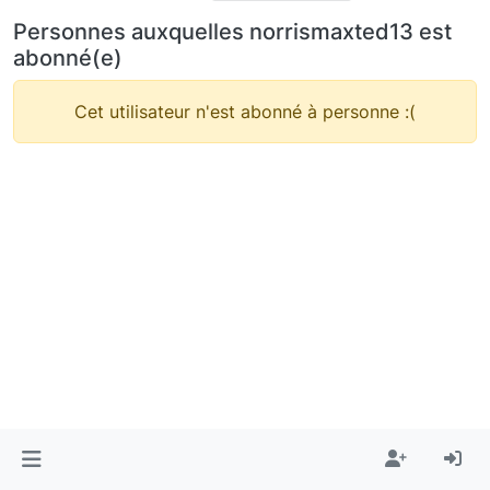
Personnes auxquelles norrismaxted13 est
abonné(e)
Cet utilisateur n'est abonné à personne :(