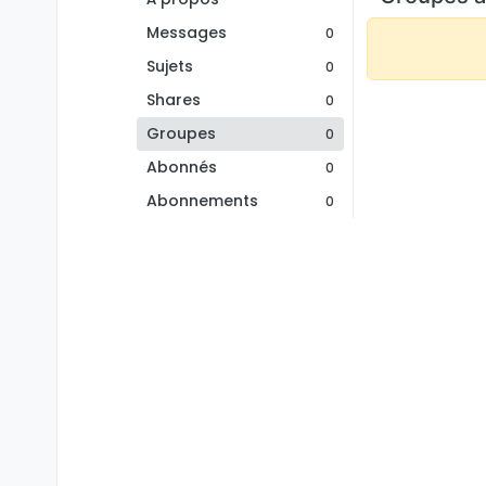
Messages
0
Sujets
0
Shares
0
Groupes
0
Abonnés
0
Abonnements
0