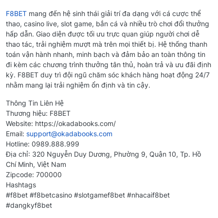
F8BET
mang đến hệ sinh thái giải trí đa dạng với cá cược thể
thao, casino live, slot game, bắn cá và nhiều trò chơi đổi thưởng
hấp dẫn. Giao diện được tối ưu trực quan giúp người chơi dễ
thao tác, trải nghiệm mượt mà trên mọi thiết bị. Hệ thống thanh
toán vận hành nhanh, minh bạch và đảm bảo an toàn thông tin
đi kèm các chương trình thưởng tân thủ, hoàn trả và ưu đãi định
kỳ. F8BET duy trì đội ngũ chăm sóc khách hàng hoạt động 24/7
nhằm mang lại trải nghiệm ổn định và tin cậy.
Thông Tin Liên Hệ
Thương hiệu: F8BET
Website: https://okadabooks.com/
Email:
support@okadabooks.com
Hotline: 0989.888.999
Địa chỉ: 320 Nguyễn Duy Dương, Phường 9, Quận 10, Tp. Hồ
Chí Minh, Việt Nam
Zipcode: 700000
Hashtags
#f8bet #f8betcasino #slotgamef8bet #nhacaif8bet
#dangkyf8bet