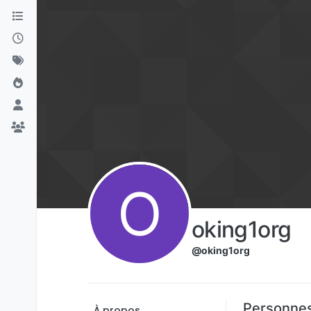
Aller directement au contenu
O
oking1org
@oking1org
Personnes
À propos