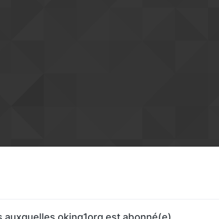
 auxquelles oking1org est abonné(e)