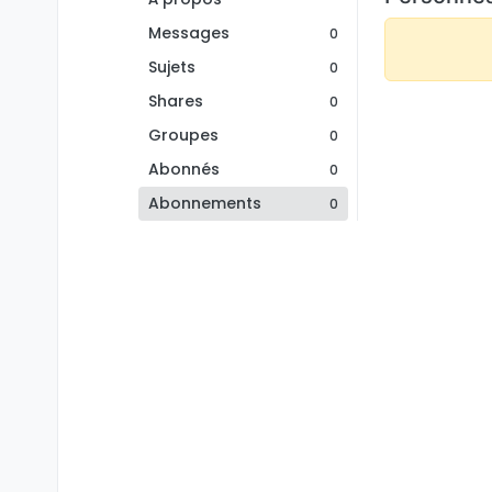
Messages
0
Sujets
0
Shares
0
Groupes
0
Abonnés
0
Abonnements
0