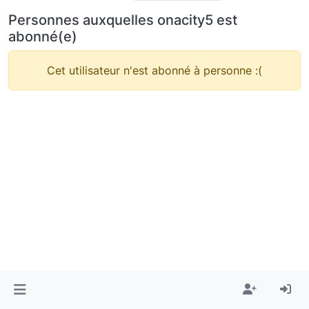
Personnes auxquelles onacity5 est
abonné(e)
Cet utilisateur n'est abonné à personne :(