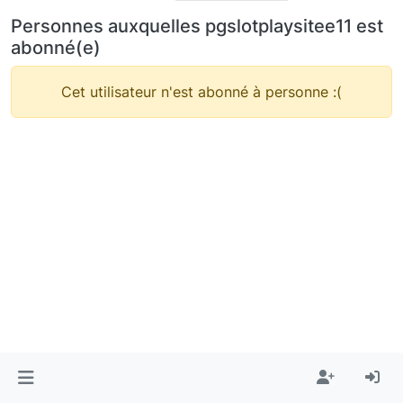
Personnes auxquelles pgslotplaysitee11 est
abonné(e)
Cet utilisateur n'est abonné à personne :(