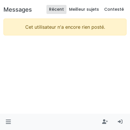
Messages
Récent
Meilleur sujets
Contesté
Cet utilisateur n'a encore rien posté.