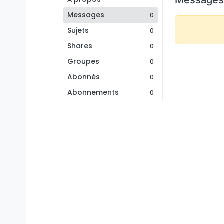
Messages
0
Sujets
0
Shares
0
Groupes
0
Abonnés
0
Abonnements
0