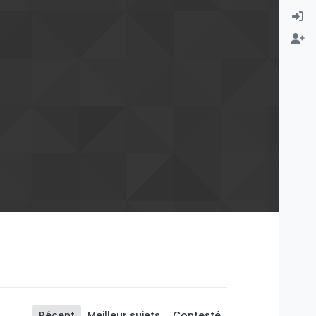
Récent
Meilleur sujets
Contesté