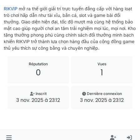
RIKVIP
mở ra thế giới giải trí trực tuyến đẳng cấp với hàng loạt
trò chơi hấp dẫn như tài xỉu, bắn cá, slot và game bài đổi
thưởng. Giao diện hiện đại, tốc độ mượt mà cùng hệ thống bảo
mật cao giúp người chơi an tâm trải nghiệm mọi lúc, mọi nơi. Kho
tặng thưởng phong phú cùng chính sách đổi thưởng minh bạch
khiến RIKVIP trở thành lựa chọn hàng đầu của cộng đồng game
thủ yêu thích sự công bằng và chuyên nghiệp.
Réputation
Vues
0
1
Inscrit
Dernière connexion
3 nov. 2025 à 23:12
3 nov. 2025 à 23:12