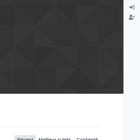
Récent
Meilleur sujets
Contesté