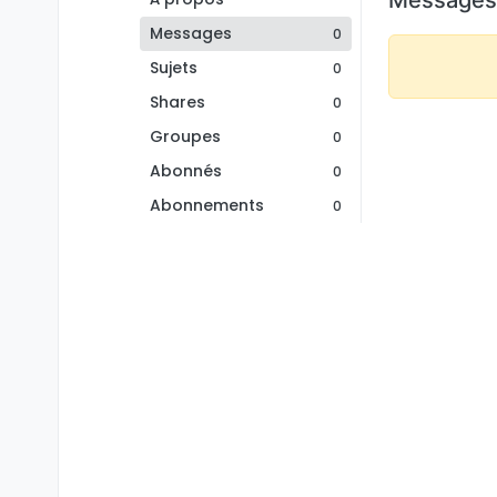
Messages
0
Sujets
0
Shares
0
Groupes
0
Abonnés
0
Abonnements
0