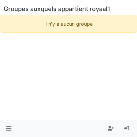
Groupes auxquels appartient royaal1
Il n'y a aucun groupe