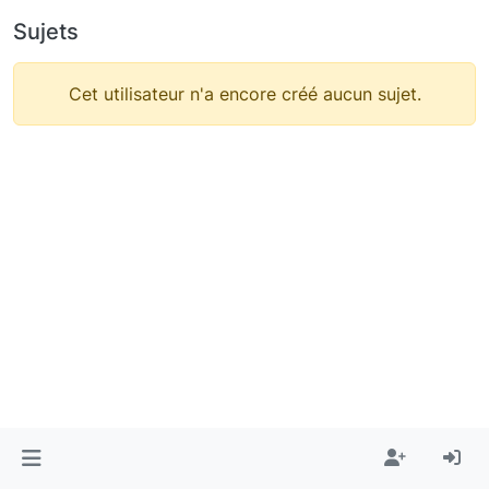
Sujets
Cet utilisateur n'a encore créé aucun sujet.