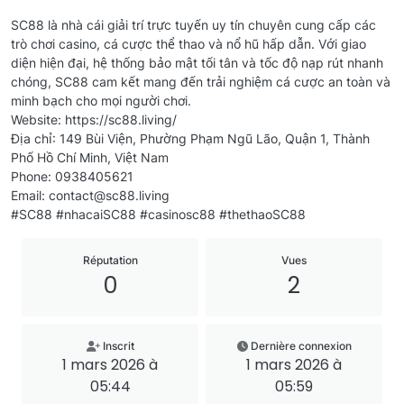
SC88 là nhà cái giải trí trực tuyến uy tín chuyên cung cấp các
trò chơi casino, cá cược thể thao và nổ hũ hấp dẫn. Với giao
diện hiện đại, hệ thống bảo mật tối tân và tốc độ nạp rút nhanh
chóng, SC88 cam kết mang đến trải nghiệm cá cược an toàn và
minh bạch cho mọi người chơi.
Website: https://sc88.living/
Địa chỉ: 149 Bùi Viện, Phường Phạm Ngũ Lão, Quận 1, Thành
Phố Hồ Chí Minh, Việt Nam
Phone: 0938405621
Email: contact@sc88.living
#SC88 #nhacaiSC88 #casinosc88 #thethaoSC88
Réputation
Vues
0
2
Inscrit
Dernière connexion
1 mars 2026 à
1 mars 2026 à
05:44
05:59