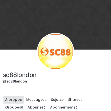
Aller directement au contenu
sc88london
@sc88london
À propos
Messages
Sujets
Shares
0
0
0
Groupes
Abonnés
Abonnements
0
0
0