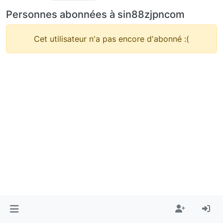
Personnes abonnées à sin88zjpncom
Cet utilisateur n'a pas encore d'abonné :(