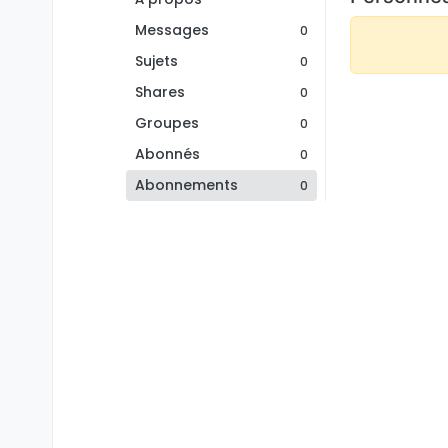
Messages
0
Sujets
0
Shares
0
Groupes
0
Abonnés
0
Abonnements
0