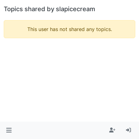
Topics shared by slapicecream
This user has not shared any topics.