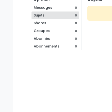
Messages
0
Sujets
0
Shares
0
Groupes
0
Abonnés
0
Abonnements
0