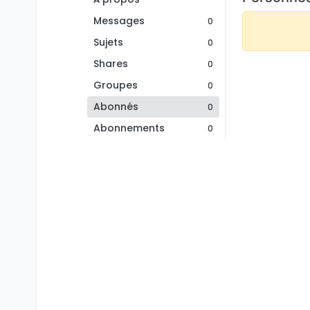
Messages
0
Sujets
0
Shares
0
Groupes
0
Abonnés
0
Abonnements
0