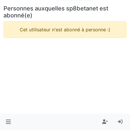
Personnes auxquelles sp8betanet est
abonné(e)
Cet utilisateur n'est abonné à personne :(