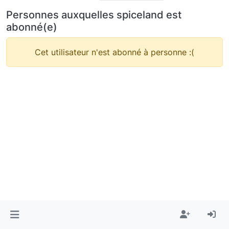
Personnes auxquelles spiceland est
abonné(e)
Cet utilisateur n'est abonné à personne :(