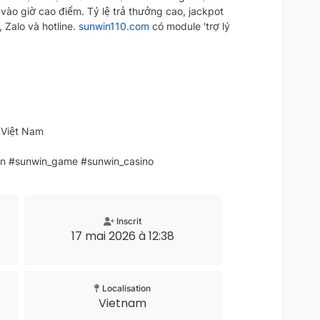
ào giờ cao điểm. Tỷ lệ trả thưởng cao, jackpot
 Zalo và hotline.
sunwin110.com
có module 'trợ lý
 Việt Nam
in #sunwin_game #sunwin_casino
Inscrit
17 mai 2026 à 12:38
Localisation
Vietnam