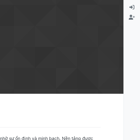
g nhờ sự ổn định và minh bạch. Nền tảng được