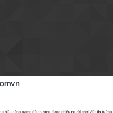
comvn
ng hiệu cổng game đổi thưởng được nhiều người chơi Việt tin tưởn