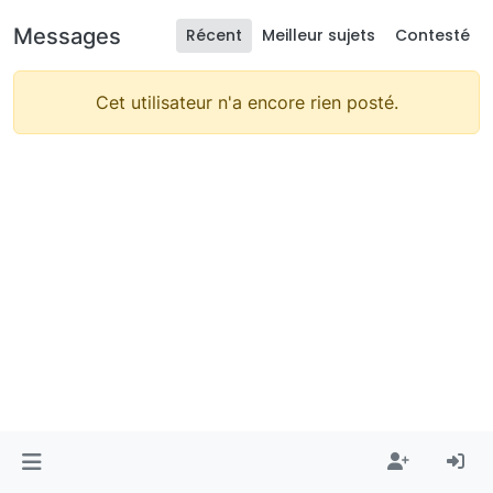
Messages
Récent
Meilleur sujets
Contesté
Cet utilisateur n'a encore rien posté.