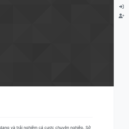
đa dạng và trải nghiệm cá cược chuyên nghiệp. Sở