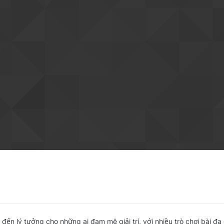
 đến lý tưởng cho những ai đam mê giải trí, với nhiều trò chơi bài 