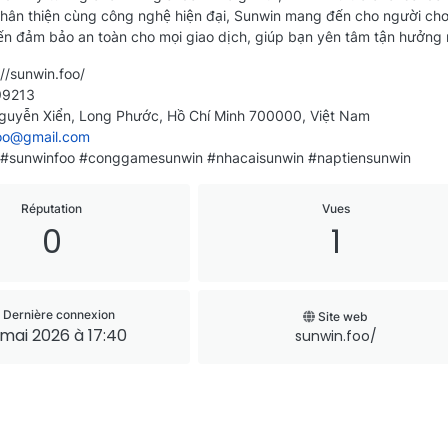
thân thiện cùng công nghệ hiện đại, Sunwin mang đến cho người chơ
iến đảm bảo an toàn cho mọi giao dịch, giúp bạn yên tâm tận hưởng n
://sunwin.foo/
99213
Nguyễn Xiển, Long Phước, Hồ Chí Minh 700000, Việt Nam
oo@gmail.com
 #sunwinfoo #conggamesunwin #nhacaisunwin #naptiensunwin
Réputation
Vues
0
1
Dernière connexion
Site web
 mai 2026 à 17:40
sunwin.foo/