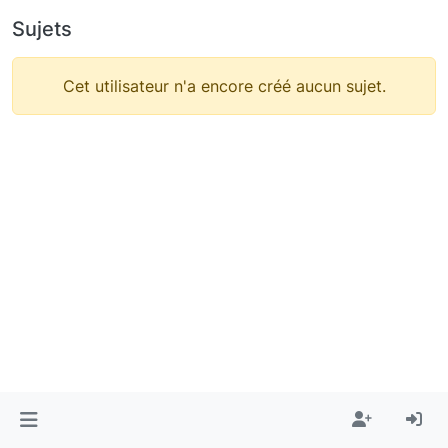
Sujets
Cet utilisateur n'a encore créé aucun sujet.