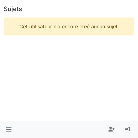
Sujets
Cet utilisateur n'a encore créé aucun sujet.