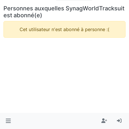
Personnes auxquelles SynagWorldTracksuit
est abonné(e)
Cet utilisateur n'est abonné à personne :(