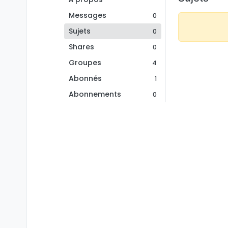
Messages
0
Sujets
0
Shares
0
Groupes
4
Abonnés
1
Abonnements
0