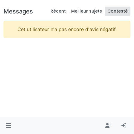
Messages
Récent
Meilleur sujets
Contesté
Cet utilisateur n'a pas encore d'avis négatif.