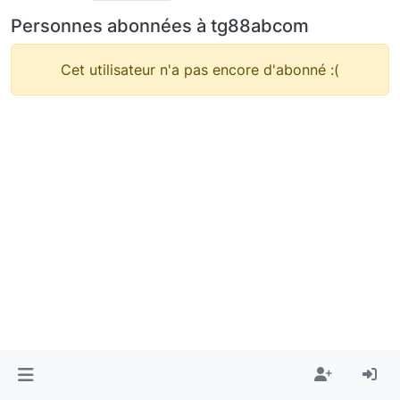
Personnes abonnées à tg88abcom
Cet utilisateur n'a pas encore d'abonné :(