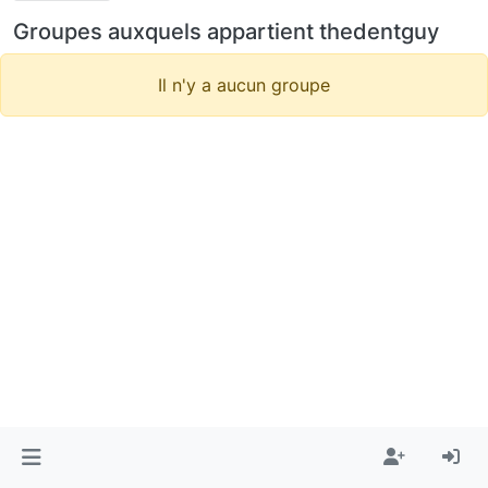
Groupes auxquels appartient thedentguy
Il n'y a aucun groupe