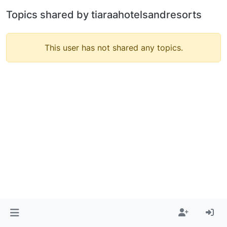
Topics shared by tiaraahotelsandresorts
This user has not shared any topics.