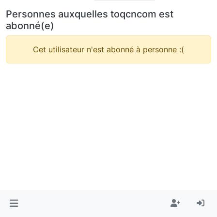
Personnes auxquelles toqcncom est
abonné(e)
Cet utilisateur n'est abonné à personne :(