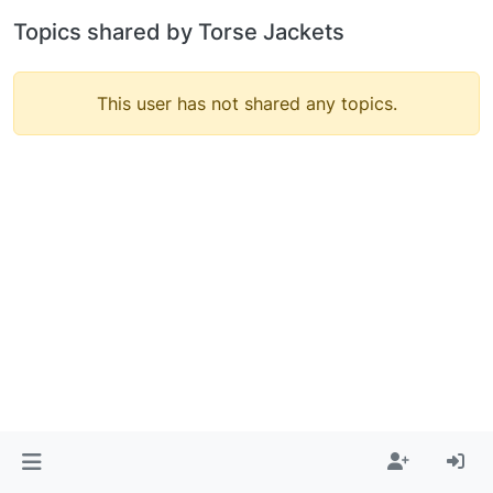
Topics shared by Torse Jackets
This user has not shared any topics.