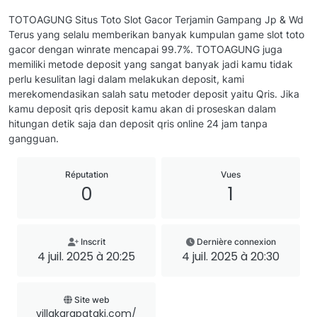
TOTOAGUNG Situs Toto Slot Gacor Terjamin Gampang Jp & Wd
Terus yang selalu memberikan banyak kumpulan game slot toto
gacor dengan winrate mencapai 99.7%. TOTOAGUNG juga
memiliki metode deposit yang sangat banyak jadi kamu tidak
perlu kesulitan lagi dalam melakukan deposit, kami
merekomendasikan salah satu metoder deposit yaitu Qris. Jika
kamu deposit qris deposit kamu akan di proseskan dalam
hitungan detik saja dan deposit qris online 24 jam tanpa
gangguan.
Réputation
Vues
0
1
Inscrit
Dernière connexion
4 juil. 2025 à 20:25
4 juil. 2025 à 20:30
Site web
villakarapataki.com/