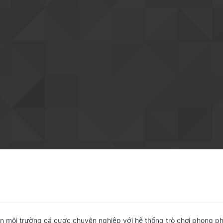
 môi trường cá cược chuyên nghiệp với hệ thống trò chơi phong p