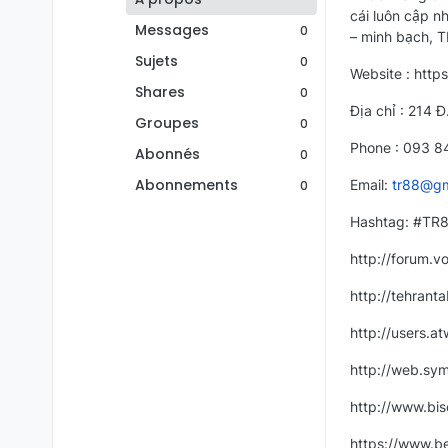
cái luôn cập n
Messages
0
– minh bạch, T
Sujets
0
Website : https
Shares
0
Địa chỉ : 214 
Groupes
0
Phone : 093 8
Abonnés
0
Abonnements
Email:
tr88@gm
0
Hashtag: #TR8
http://forum.
http://tehran
http://users.
http://web.sy
http://www.b
https://www.b