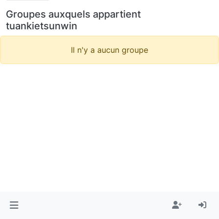
Groupes auxquels appartient
tuankietsunwin
Il n'y a aucun groupe