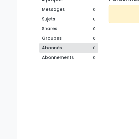
Messages
0
Sujets
0
Shares
0
Groupes
0
Abonnés
0
Abonnements
0