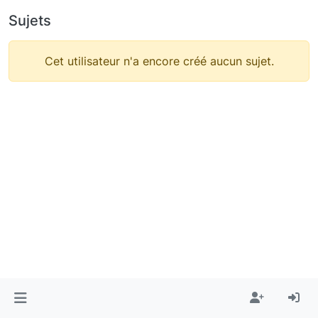
Sujets
Cet utilisateur n'a encore créé aucun sujet.