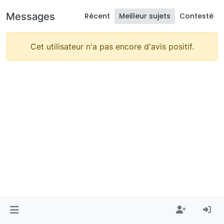
Messages
Récent
Meilleur sujets
Contesté
Cet utilisateur n'a pas encore d'avis positif.