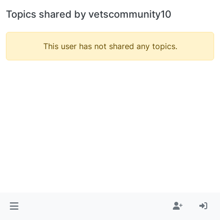
Topics shared by vetscommunity10
This user has not shared any topics.