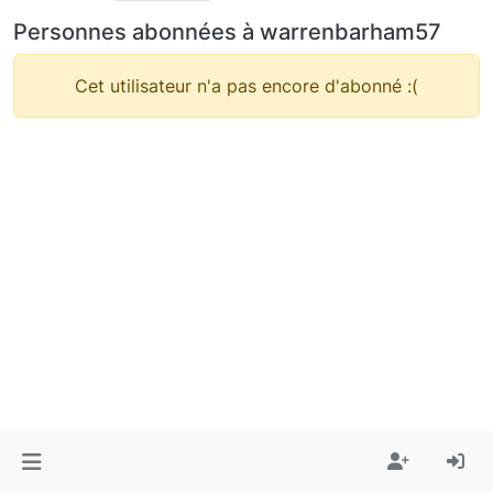
Personnes abonnées à warrenbarham57
Cet utilisateur n'a pas encore d'abonné :(