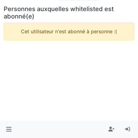
Personnes auxquelles whitelisted est
abonné(e)
Cet utilisateur n'est abonné à personne :(