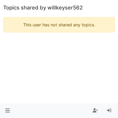
Topics shared by willkeyser562
This user has not shared any topics.