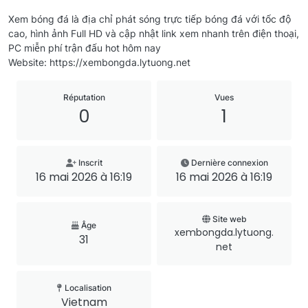
Xem bóng đá là địa chỉ phát sóng trực tiếp bóng đá với tốc độ
cao, hình ảnh Full HD và cập nhật link xem nhanh trên điện thoại,
PC miễn phí trận đấu hot hôm nay
Website: https://xembongda.lytuong.net
Réputation
Vues
0
1
Inscrit
Dernière connexion
16 mai 2026 à 16:19
16 mai 2026 à 16:19
Site web
Âge
xembongda.lytuong.
31
net
Localisation
Vietnam