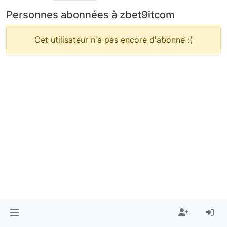
Personnes abonnées à zbet9itcom
Cet utilisateur n'a pas encore d'abonné :(