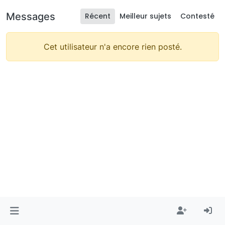
Messages
Récent
Meilleur sujets
Contesté
Cet utilisateur n'a encore rien posté.