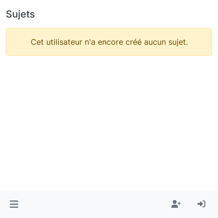
Sujets
Cet utilisateur n'a encore créé aucun sujet.